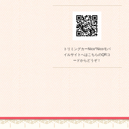
トリミングカーNico*Nicoモバ
イルサイトへはこちらのQRコ
ードからどうぞ！