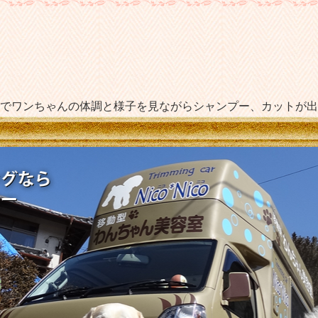
トリミングカーNico*Nico│
でワンちゃんの体調と様子を見ながらシャンプー、カットが出