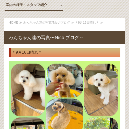
室内の様子・スタッフ紹介
HOME
≫
わんちゃん達の写真*Nico*ブログ
≫ ＊9月16日晴れ＊ ≫
わんちゃん達の写真〜Nico ブログ～
＊9月16日晴れ＊