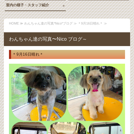
室内の様子・スタッフ紹介
HOME
≫
わんちゃん達の写真*Nico*ブログ
≫ ＊9月16日晴れ＊ ≫
わんちゃん達の写真〜Nico ブログ～
＊9月16日晴れ＊