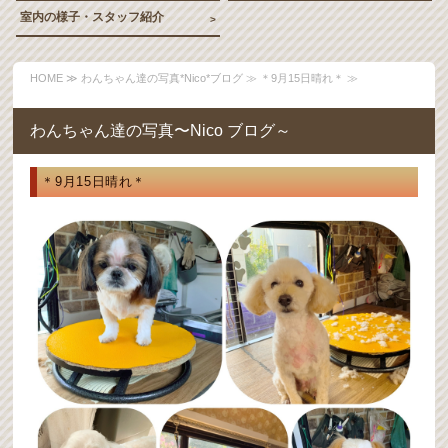
室内の様子・スタッフ紹介
HOME
≫
わんちゃん達の写真*Nico*ブログ
≫ ＊9月15日晴れ＊ ≫
わんちゃん達の写真〜Nico ブログ～
＊9月15日晴れ＊