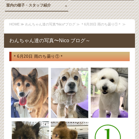
室内の様子・スタッフ紹介
HOME
≫
わんちゃん達の写真*Nico*ブログ
≫ ＊6月20日 雨のち曇り①＊ ≫
わんちゃん達の写真〜Nico ブログ～
＊6月20日 雨のち曇り①＊