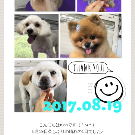
こんにちはnicoです（＾ω＾）
8月19日久しぶりの晴れの1日でした♪