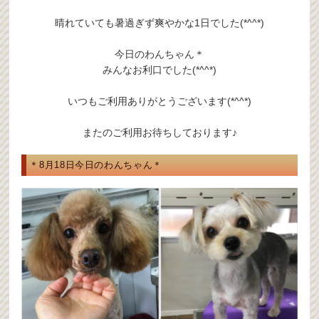
晴れていても暑過ぎず爽やかな1日でした(*^^*)
今日のわんちゃん＊
みんなお利口でした(*^^*)
いつもご利用ありがとうございます(*^^*)
またのご利用お待ちしております♪
＊8月18日今日のわんちゃん＊