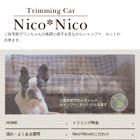
トリミングカーNico*
ご自宅前でワンちゃんの体調と様子を見ながらシャンプー、カットが
出来ます。
HOME
トリミング料金
流れ・よくある質問
Nico*Nicoのこだわり