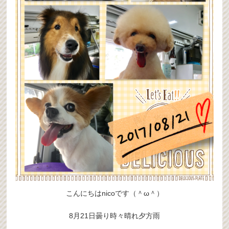
こんにちはnicoです（＾ω＾）
8月21日曇り時々晴れ夕方雨