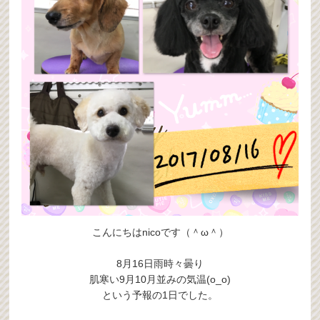
こんにちはnicoです（＾ω＾）
8月16日雨時々曇り
肌寒い9月10月並みの気温(o_o)
という予報の1日でした。