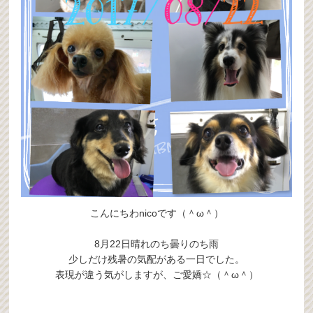
こんにちわnicoです（＾ω＾）
8月22日晴れのち曇りのち雨
少しだけ残暑の気配がある一日でした。
表現が違う気がしますが、ご愛嬌☆（＾ω＾）