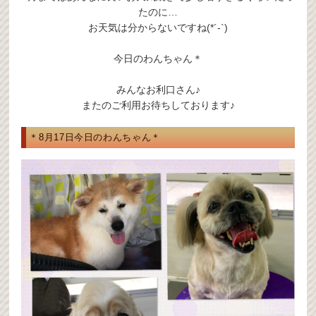
たのに…
お天気は分からないですね(*´-`)
今日のわんちゃん＊
みんなお利口さん♪
またのご利用お待ちしております♪
＊8月17日今日のわんちゃん＊