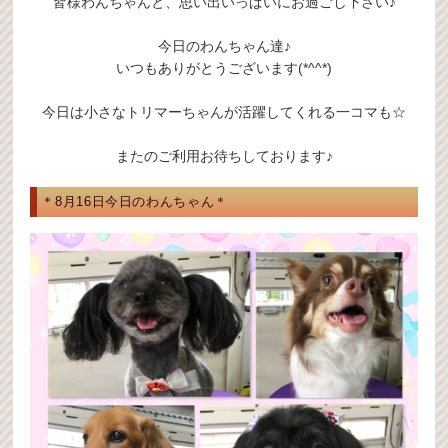
皆様わんちゃんと、思い出いっぱいにお過ごし下さい♪
今日のわんちゃん達♪
いつもありがとうございます(*^^*)
今日は小さなトリマーちゃんが活躍してくれる一コマも☆
またのご利用お待ちしております♪
＊8月16日今日のわんちゃん＊