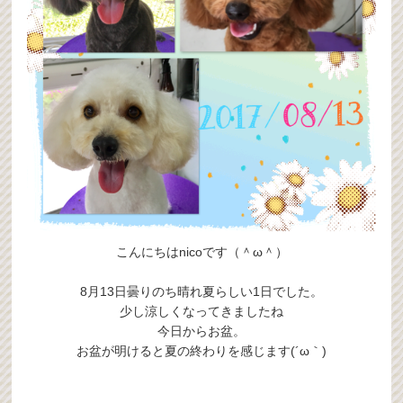
こんにちはnicoです（＾ω＾）
8月13日曇りのち晴れ夏らしい1日でした。
少し涼しくなってきましたね
今日からお盆。
お盆が明けると夏の終わりを感じます(´ω｀)