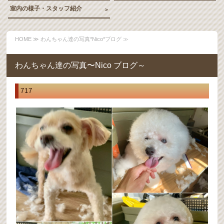
室内の様子・スタッフ紹介
HOME
≫ わんちゃん達の写真*Nico*ブログ ≫
わんちゃん達の写真〜Nico ブログ～
717