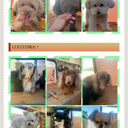
12月22日晴れ＊