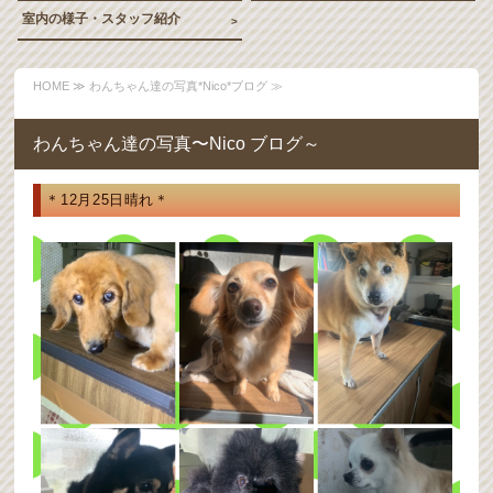
室内の様子・スタッフ紹介
HOME
≫ わんちゃん達の写真*Nico*ブログ ≫
わんちゃん達の写真〜Nico ブログ～
＊12月25日晴れ＊